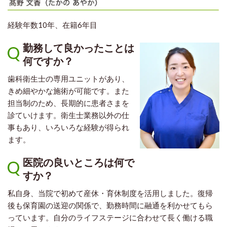
経験年数10年、在籍6年目
勤務して良かったことは
何ですか？
歯科衛生士の専用ユニットがあり、
きめ細やかな施術が可能です。また
担当制のため、長期的に患者さまを
診ていけます。衛生士業務以外の仕
事もあり、いろいろな経験が得られ
ます。
医院の良いところは何で
すか？
私自身、当院で初めて産休・育休制度を活用しました。復帰
後も保育園の送迎の関係で、勤務時間に融通を利かせてもら
っています。自分のライフステージに合わせて長く働ける職