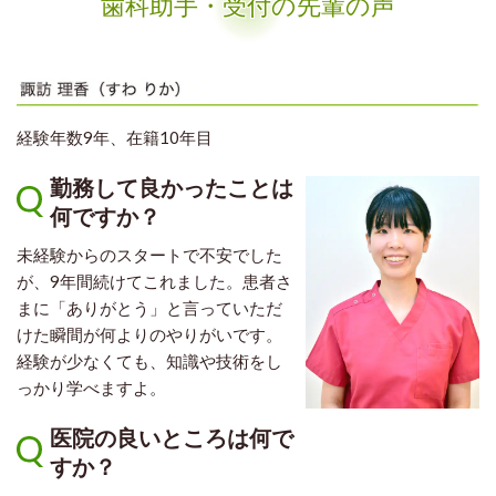
歯科助手・受付の先輩の声
経験年数9年、在籍10年目
勤務して良かったことは
何ですか？
未経験からのスタートで不安でした
が、9年間続けてこれました。患者さ
まに「ありがとう」と言っていただ
けた瞬間が何よりのやりがいです。
経験が少なくても、知識や技術をし
っかり学べますよ。
医院の良いところは何で
すか？